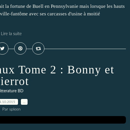
 a fait la fortune de Buell en Pennsylvanie mais lorsque les hauts
 ville-fantôme avec ses carcasses d'usine à moitié
Lire la suite
aux Tome 2 : Bonny et
ierrot
litterature BD
4.10.2015
…
Par spleen