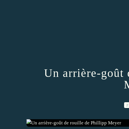
Un arrière-goût 
2