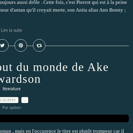
oujours aussi drôle . Cette fois, c'est Pierrot qui est à la peine
mour d'antan qu'il croyait morte, son Anita alias Ann Bonny ;
Lire la suite
out du monde de Ake
wardson
litterature
0.10.2015
…
Par spleen
man , mais en l'occurence le titre est plutôt trompeur car il