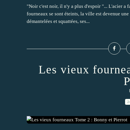
"Noir c'est noir, il n'y a plus d'espoir "... L'acier
fourneaux se sont éteints, la ville est devenue une
démantelées et squattées, ses...
Les vieux fourne
P
2