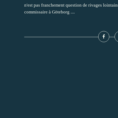
n'est pas franchement question de rivages lointains 
commissaire à Göteborg ....