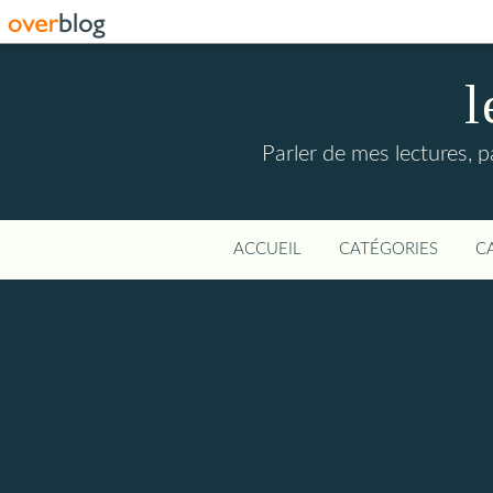
l
Parler de mes lectures,
ACCUEIL
CATÉGORIES
C