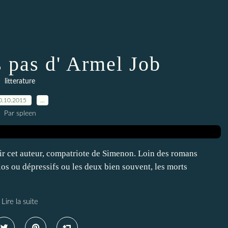
s pas d' Armel Job
litterature
0.10.2015
…
Par spleen
ir cet auteur, compatriote de Simenon. Loin des romans
los ou dépressifs ou les deux bien souvent, les morts
Lire la suite