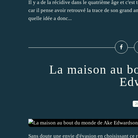
Il y a de la récidive dans le quatrième âge et c'est t
car il pense avoir retrouvé la trace de son grand a
quelle idée a donc...
La maison au b
Ed
2
Sans doute une envie d'évasion en choisissant ce ro