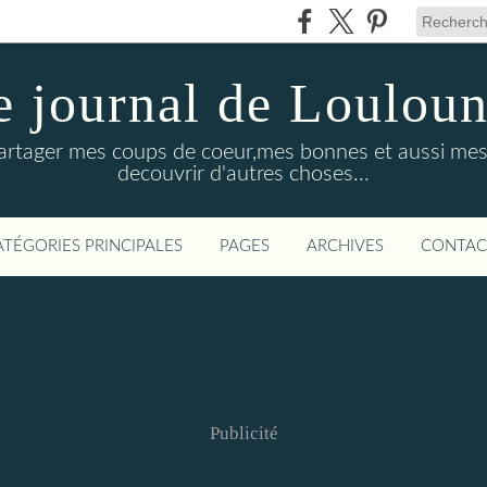
e journal de Loulou
 partager mes coups de coeur,mes bonnes et aussi mes
decouvrir d'autres choses...
ATÉGORIES PRINCIPALES
PAGES
ARCHIVES
CONTAC
Publicité