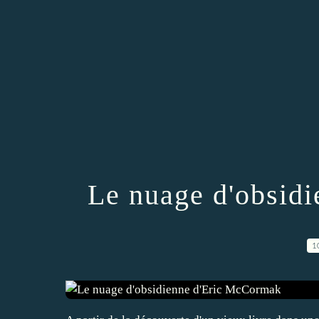
Le nuage d'obsid
1