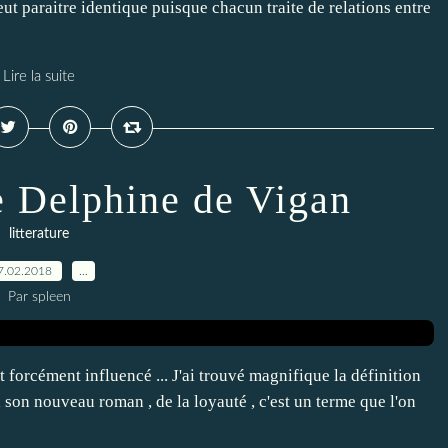
eut paraitre identique puisque chacun traite de relations entre
Lire la suite
e Delphine de Vigan
litterature
7.02.2018
…
Par spleen
t forcément influencé ... J'ai trouvé magnifique la définition
son nouveau roman , de la loyauté , c'est un terme que l'on