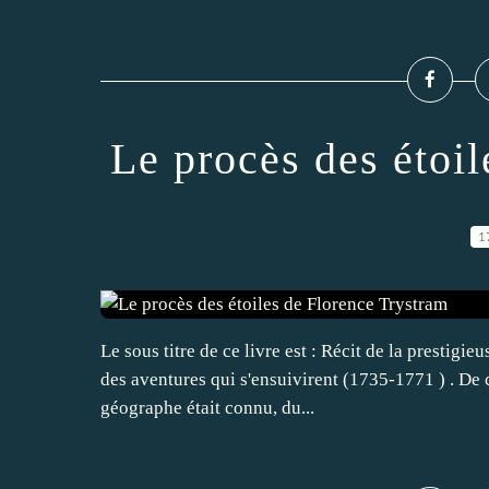
Le procès des étoi
1
Le sous titre de ce livre est : Récit de la prestigi
des aventures qui s'ensuivirent (1735-1771 ) . De 
géographe était connu, du...