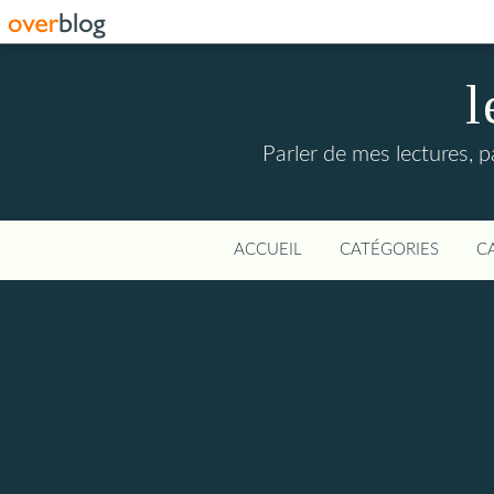
l
Parler de mes lectures,
ACCUEIL
CATÉGORIES
C