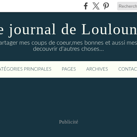
e journal de Loulou
 partager mes coups de coeur,mes bonnes et aussi mes
decouvrir d'autres choses...
ATÉGORIES PRINCIPALES
PAGES
ARCHIVES
CONTAC
Publicité