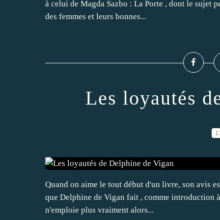
à celui de Magda Sazbo : La Porte , dont le sujet p
des femmes et leurs bonnes...
Les loyautés d
1
Quand on aime le tout début d'un livre, son avis es
que Delphine de Vigan fait , comme introduction à 
n'emploie plus vraiment alors...