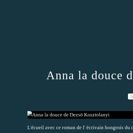
Anna la douce d
2
L'écueil avec ce roman de l' écrivain hongrois du