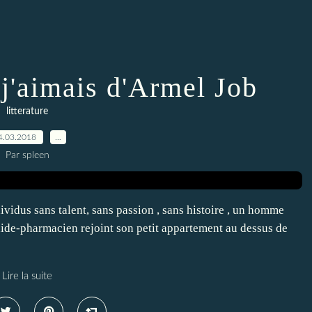
j'aimais d'Armel Job
litterature
4.03.2018
…
Par spleen
dividus sans talent, sans passion , sans histoire , un homme
 aide-pharmacien rejoint son petit appartement au dessus de
Lire la suite