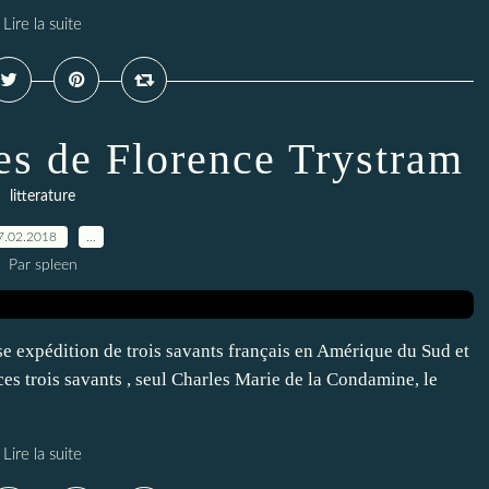
Lire la suite
les de Florence Trystram
litterature
7.02.2018
…
Par spleen
euse expédition de trois savants français en Amérique du Sud et
ces trois savants , seul Charles Marie de la Condamine, le
Lire la suite