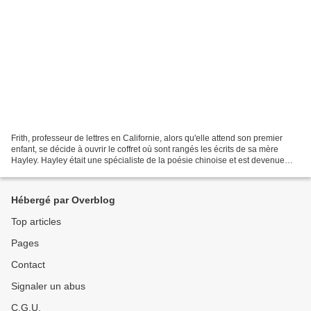
Frith, professeur de lettres en Californie, alors qu'elle attend son premier
enfant, se décide à ouvrir le coffret où sont rangés les écrits de sa mère
Hayley. Hayley était une spécialiste de la poésie chinoise et est devenue
une référence dans la traduction...
Hébergé par Overblog
Top articles
Pages
Contact
Signaler un abus
C.G.U.