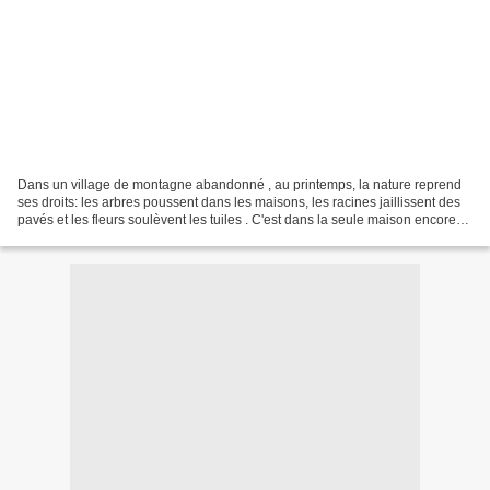
Dans un village de montagne abandonné , au printemps, la nature reprend
ses droits: les arbres poussent dans les maisons, les racines jaillissent des
pavés et les fleurs soulèvent les tuiles . C'est dans la seule maison encore
habitable que le narrateur...