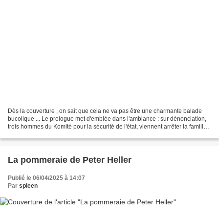
Dès la couverture , on sait que cela ne va pas être une charmante balade
bucolique ... Le prologue met d'emblée dans l'ambiance : sur dénonciation,
trois hommes du Komité pour la sécurité de l'état, viennent arrêter la famille
Poliakov chez elle. Les...
La pommeraie de Peter Heller
Publié le 06/04/2025 à 14:07
Par
spleen