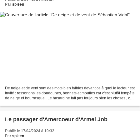
Par
spleen
De neige et de vent sont des mots bien faibles devant ce à quoi le lecteur est
invité : ressortons les doudounes, bonnets et moufles car c'est plutôt tempête
de neige et bourrasque . Le hasard ne fait pas toujours bien les choses , car,
alors que les...
Le passager d'Amercoeur d'Armel Job
Publié le 17/04/2024 à 10:32
Par
spleen