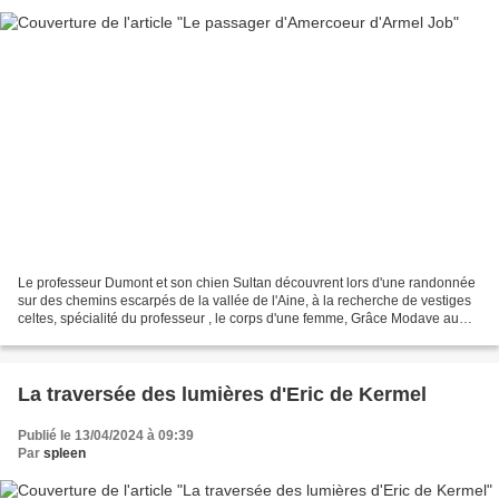
Le professeur Dumont et son chien Sultan découvrent lors d'une randonnée
sur des chemins escarpés de la vallée de l'Aine, à la recherche de vestiges
celtes, spécialité du professeur , le corps d'une femme, Grâce Modave au
pied de la falaise. Les gendarmes...
La traversée des lumières d'Eric de Kermel
Publié le 13/04/2024 à 09:39
Par
spleen