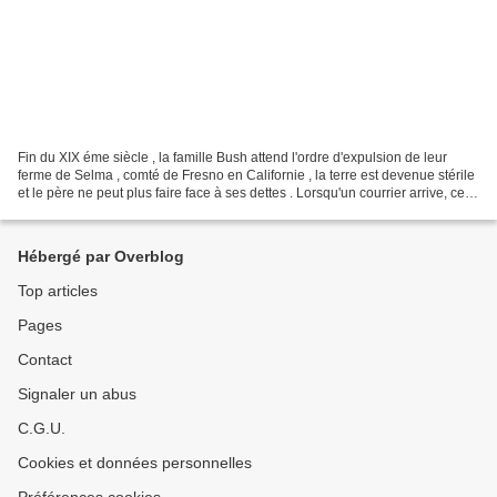
Fin du XIX éme siècle , la famille Bush attend l'ordre d'expulsion de leur
ferme de Selma , comté de Fresno en Californie , la terre est devenue stérile
et le père ne peut plus faire face à ses dettes . Lorsqu'un courrier arrive, ce
n'est pas la lettre...
Hébergé par Overblog
Top articles
Pages
Contact
Signaler un abus
C.G.U.
Cookies et données personnelles