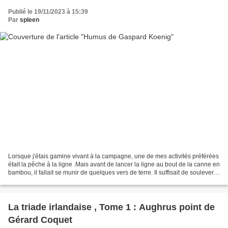
Publié le 19/11/2023 à 15:39
Par
spleen
Lorsque j'étais gamine vivant à la campagne, une de mes activités préférées
était la pêche à la ligne .Mais avant de lancer la ligne au bout de la canne en
bambou, il fallait se munir de quelques vers de terre. Il suffisait de soulever
une pierre ou un...
La triade irlandaise , Tome 1 : Aughrus point de
Gérard Coquet