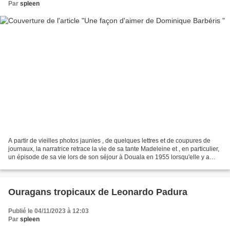
Par
spleen
A partir de vieilles photos jaunies , de quelques lettres et de coupures de
journaux, la narratrice retrace la vie de sa tante Madeleine et , en particulier,
un épisode de sa vie lors de son séjour à Douala en 1955 lorsqu'elle y a
rejoint son époux ....
Ouragans tropicaux de Leonardo Padura
Publié le 04/11/2023 à 12:03
Par
spleen