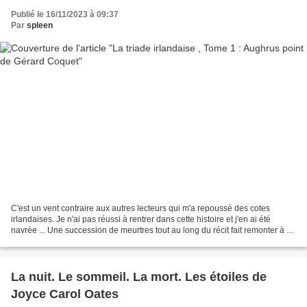
Publié le 16/11/2023 à 09:37
Par
spleen
C'est un vent contraire aux autres lecteurs qui m'a repoussé des cotes
irlandaises. Je n'ai pas réussi à rentrer dans cette histoire et j'en ai été
navrée ... Une succession de meurtres tout au long du récit fait remonter à la
surface les conflits non...
La nuit. Le sommeil. La mort. Les étoiles de
Joyce Carol Oates