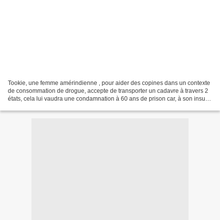
Tookie, une femme amérindienne , pour aider des copines dans un contexte
de consommation de drogue, accepte de transporter un cadavre à travers 2
états, cela lui vaudra une condamnation à 60 ans de prison car, à son insu,
le corps cachait de la drogue...