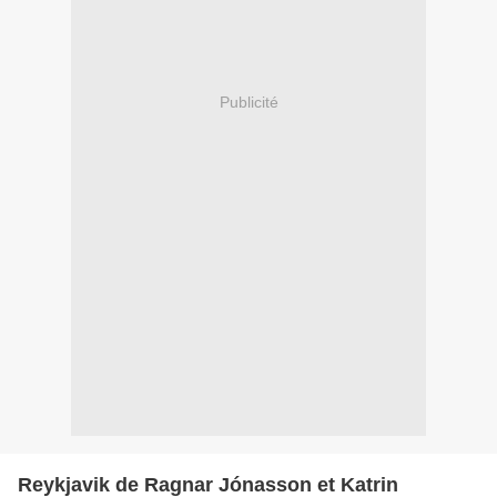
Publicité
Reykjavik de Ragnar Jónasson et Katrin