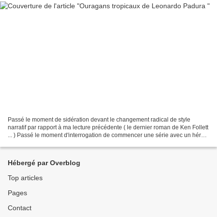
Passé le moment de sidération devant le changement radical de style
narratif par rapport à ma lecture précédente ( le dernier roman de Ken Follett
... ) Passé le moment d'interrogation de commencer une série avec un héros
récurrent par le Tome 10 Passé...
Hébergé par Overblog
Top articles
Pages
Contact