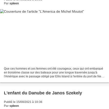
Par
spleen
Que ces hommes et ces femmes ont été courageux, ceux qui ont embarqué
en troisième classe sur des bateaux pour une longue traversée jusqu'à
l'Amérique avec le passage obligé par Ellis Island à l'entrée du port de New-
York. Parmi eux , beaucoup d'Italiens...
L'enfant du Danube de Janos Szekely
Publié le 15/08/2021 à 10:36
Par
spleen