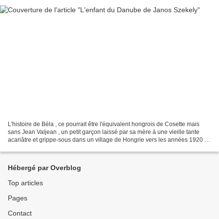
L'histoire de Béla , ce pourrait être l'équivalent hongrois de Cosette mais
sans Jean Valjean , un petit garçon laissé par sa mère à une vieille tante
acariâtre et grippe-sous dans un village de Hongrie vers les années 1920 .
Une enfance de misère avec...
Hébergé par Overblog
Top articles
Pages
Contact