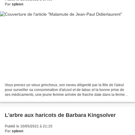
Par
spleen
Vous prenez un vieux grincheux, son neveu diligenté par la fille de l'aïeul
pour surveiller sa consommation d'alcool et de tabac et la bonne prise de
ses médicaments, une jeune femme arrivée de fraiche date dans la ferme
voisine , vous les placez sur...
L'arbre aux haricots de Barbara Kingsolver
Publié le 10/05/2021 à 21:15
Par
spleen