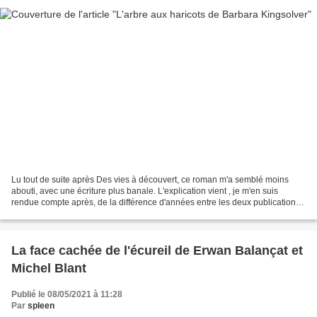
Lu tout de suite après Des vies à découvert, ce roman m'a semblé moins
abouti, avec une écriture plus banale. L'explication vient , je m'en suis
rendue compte après, de la différence d'années entre les deux publications,
L'arbre aux haricots qui est paru...
La face cachée de l'écureil de Erwan Balançat et
Michel Blant
Publié le 08/05/2021 à 11:28
Par
spleen