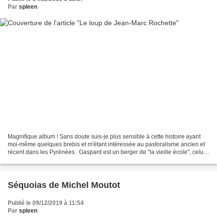
Par
spleen
Magnifique album ! Sans doute suis-je plus sensible à cette histoire ayant
moi-même quelques brebis et m'étant intéressée au pastoralisme ancien et
récent dans les Pyrénées . Gaspard est un berger de "la vieille école", celui
qui monte avec ses bêtes...
Séquoias de Michel Moutot
Publié le 09/12/2019 à 11:54
Par
spleen