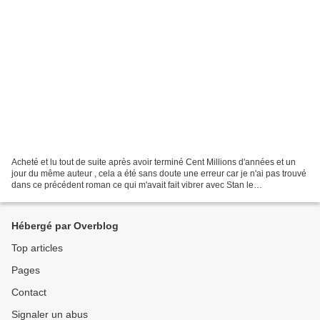
Acheté et lu tout de suite après avoir terminé Cent Millions d'années et un
jour du même auteur , cela a été sans doute une erreur car je n'ai pas trouvé
dans ce précédent roman ce qui m'avait fait vibrer avec Stan le
paléontologue . Des livres assez...
Hébergé par Overblog
Top articles
Pages
Contact
Signaler un abus