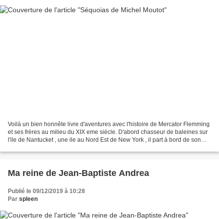
Voilà un bien honnête livre d'aventures avec l'histoire de Mercator Flemming
et ses frères au milieu du XIX eme siècle. D'abord chasseur de baleines sur
l'ile de Nantucket , une ile au Nord Est de New York , il part à bord de son
baleinier avec ses frères...
Ma reine de Jean-Baptiste Andrea
Publié le 09/12/2019 à 10:28
Par
spleen