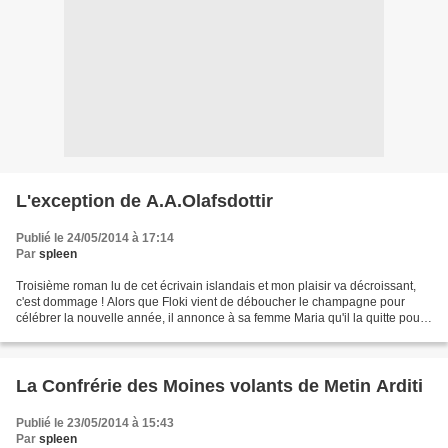
L'exception de A.A.Olafsdottir
Publié le 24/05/2014 à 17:14
Par
spleen
Troisième roman lu de cet écrivain islandais et mon plaisir va décroissant,
c'est dommage ! Alors que Floki vient de déboucher le champagne pour
célébrer la nouvelle année, il annonce à sa femme Maria qu'il la quitte pour
aller vivre avec son collègue...
La Confrérie des Moines volants de Metin Arditi
Publié le 23/05/2014 à 15:43
Par
spleen