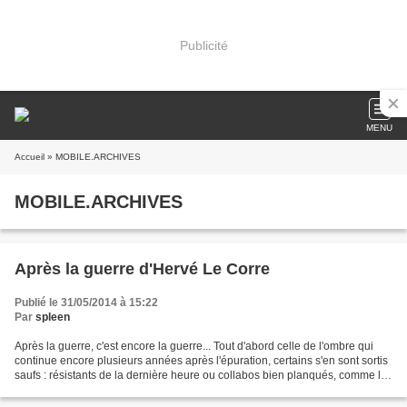
Publicité
MENU
Accueil
» MOBILE.ARCHIVES
MOBILE.ARCHIVES
Après la guerre d'Hervé Le Corre
Publié le 31/05/2014 à 15:22
Par
spleen
Après la guerre, c'est encore la guerre... Tout d'abord celle de l'ombre qui
continue encore plusieurs années après l'épuration, certains s'en sont sortis
saufs : résistants de la dernière heure ou collabos bien planqués, comme le
commissaire Albert Darlac,...