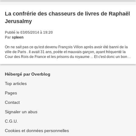
La confrérie des chasseurs de livres de Raphaël
Jerusalmy
Publié le 03/05/2014 à 19:20
Par
spleen
On ne sait pas ce qu'est devenu François Villon après avoir été banni de la
ville de Paris . Il avait 31 ans, poète et mauvais garçon, ayant fréquenté la
Cour des Rois de France et les prisons du royaume ... Et c'est donc un bon
filon pour un écrivain...
Hébergé par Overblog
Top articles
Pages
Contact
Signaler un abus
C.G.U.
Cookies et données personnelles