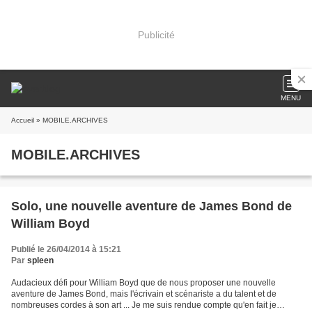
Publicité
MENU
Accueil
» MOBILE.ARCHIVES
MOBILE.ARCHIVES
Solo, une nouvelle aventure de James Bond de
William Boyd
Publié le 26/04/2014 à 15:21
Par
spleen
Audacieux défi pour William Boyd que de nous proposer une nouvelle
aventure de James Bond, mais l'écrivain et scénariste a du talent et de
nombreuses cordes à son art ... Je me suis rendue compte qu'en fait je