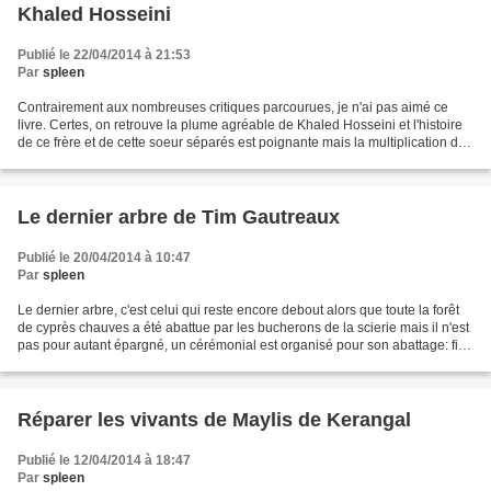
Khaled Hosseini
Publié le 22/04/2014 à 21:53
Par
spleen
Contrairement aux nombreuses critiques parcourues, je n'ai pas aimé ce
livre. Certes, on retrouve la plume agréable de Khaled Hosseini et l'histoire
de ce frère et de cette soeur séparés est poignante mais la multiplication des
personnages avec chacun...
Le dernier arbre de Tim Gautreaux
Publié le 20/04/2014 à 10:47
Par
spleen
Le dernier arbre, c'est celui qui reste encore debout alors que toute la forêt
de cyprès chauves a été abattue par les bucherons de la scierie mais il n'est
pas pour autant épargné, un cérémonial est organisé pour son abattage: fin
d'un chantier de plusieurs...
Réparer les vivants de Maylis de Kerangal
Publié le 12/04/2014 à 18:47
Par
spleen